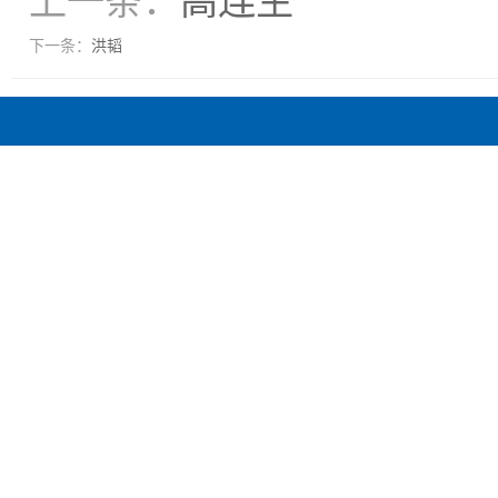
上一条：
高连生
下一条：
洪韬