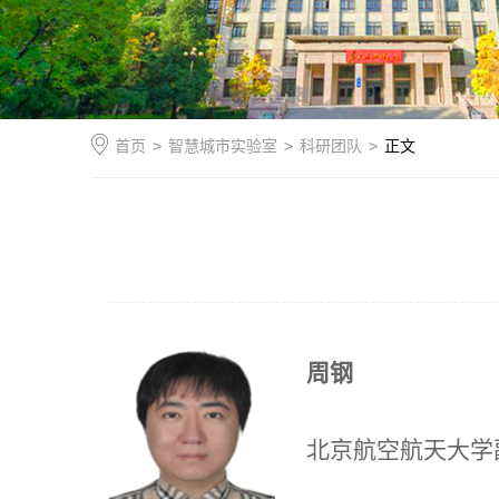
首页
>
智慧城市实验室
>
科研团队
>
正文
周钢
北京航空航天大学